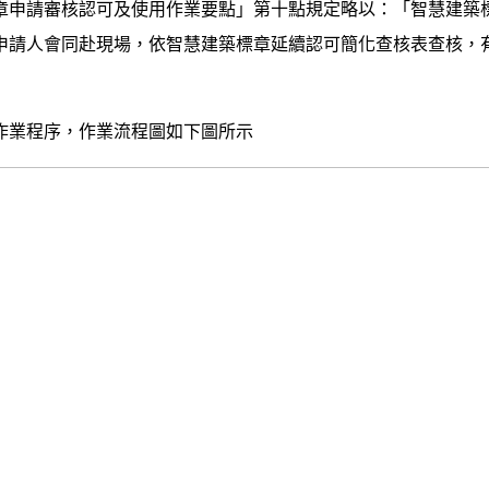
章申請審核認可及使用作業要點」第十點規定略以：「智慧建築
申請人會同赴現場，依智慧建築標章延續認可簡化查核表查核，
業程序，作業流程圖如下圖所示