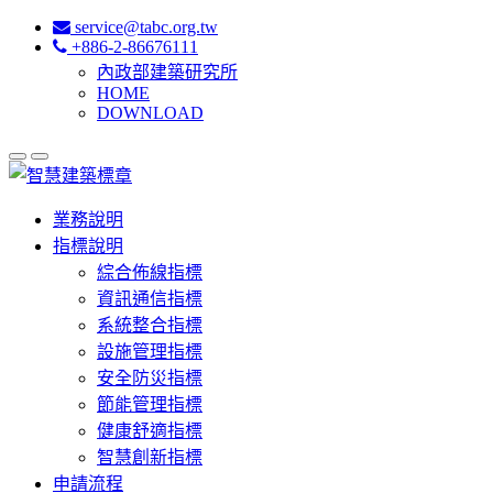
service@tabc.org.tw
+886-2-86676111
內政部建築研究所
HOME
DOWNLOAD
業務說明
指標說明
綜合佈線指標
資訊通信指標
系統整合指標
設施管理指標
安全防災指標
節能管理指標
健康舒適指標
智慧創新指標
申請流程