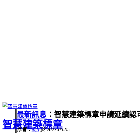
最新訊息
：智慧建築標章申請延續認
智慧建築標章
作者：
info
於 2023-05-05