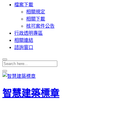
檔案下載
相關規定
相關下載
核可案件公告
行政透明專區
相關連結
諮詢窗口