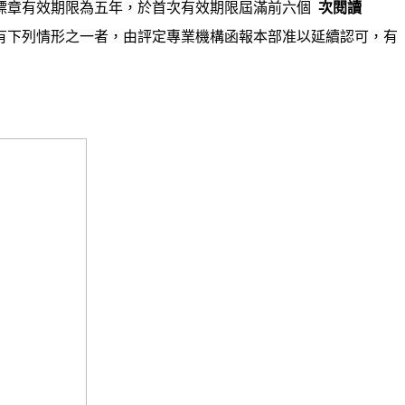
標章有效期限為五年，於首次有效期限屆滿前六個
次閱讀
有下列情形之一者，由評定專業機構函報本部准以延續認可，有