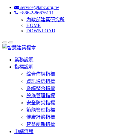
service@tabc.org.tw
+886-2-86676111
內政部建築研究所
HOME
DOWNLOAD
業務說明
指標說明
綜合佈線指標
資訊通信指標
系統整合指標
設施管理指標
安全防災指標
節能管理指標
健康舒適指標
智慧創新指標
申請流程