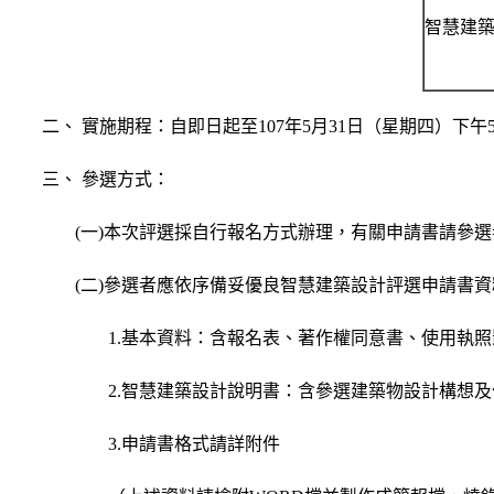
智慧建
二、 實施期程：自即日起至107年5月31日（星期四）下
三、 參選方式：
(一)本次評選採自行報名方式辦理，有關申請書請參選
(二)參選者應依序備妥優良智慧建築設計評選申請書
1.基本資料：含報名表、著作權同意書、使用執
2.智慧建築設計說明書：含參選建築物設計構想
3.申請書格式請詳附件