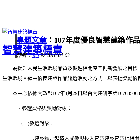
專題文章
：107年度優良智慧建築作
智慧建築標章
作者：
info
於 2018-04-03
為提升人民生活環境品質及促進相關產業創新發展之目標，
生活環境。藉由優良建築作品甄選活動之方式，以表揚獎勵優
本中心依據內政部107年1月29日以台內建研字第107085
一、參選資格與獎勵對象：
(一)參選對象：
1.建築物之起造人或參與投入智慧建築智慧化相