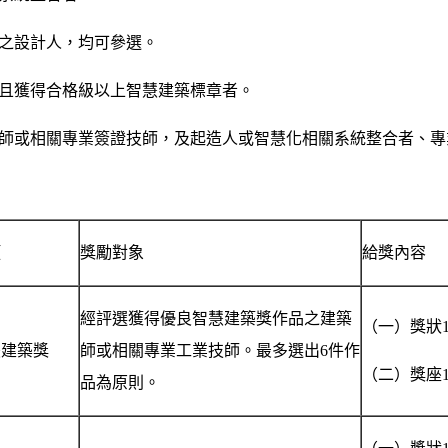
物之設計人，均可參選。
照，且獲得合格級以上智慧建築標章者。
築師或相關專業簽證技師，及起造人或智慧化相關系統整合者、
項
獎勵對象
給獎內容
經評選獲得優良智慧建築獎作品之建築
（一）獎狀
慧建築獎
師或相關專業工業技師。最多選出6件作
（二）獎座
品為原則。