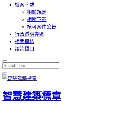
檔案下載
相關規定
相關下載
核可案件公告
行政透明專區
相關連結
諮詢窗口