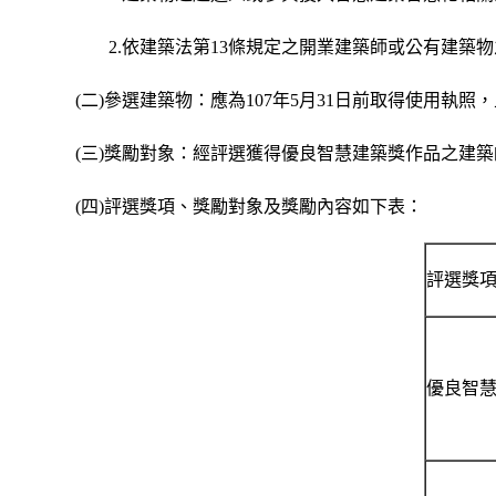
2.依建築法第13條規定之開業建築師或公有建築
(二)參選建築物：應為107年5月31日前取得使用執
(三)獎勵對象：經評選獲得優良智慧建築獎作品之建
(四)評選獎項、獎勵對象及獎勵內容如下表：
評選獎
優良智